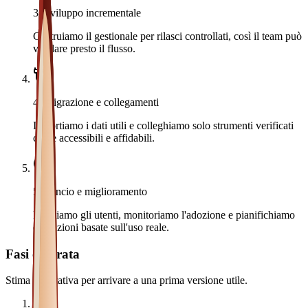
3
.
Sviluppo incrementale
Costruiamo il gestionale per rilasci controllati, così il team può
validare presto il flusso.
4
.
Migrazione e collegamenti
Importiamo i dati utili e colleghiamo solo strumenti verificati
come accessibili e affidabili.
5
.
Lancio e miglioramento
Formiamo gli utenti, monitoriamo l'adozione e pianifichiamo
evoluzioni basate sull'uso reale.
Fasi e durata
Stima orientativa per arrivare a una prima versione utile.
1