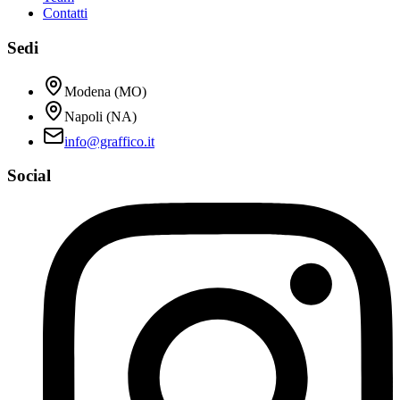
Contatti
Sedi
Modena (MO)
Napoli (NA)
info@graffico.it
Social