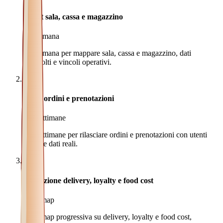
Audit sala, cassa e magazzino
1 settimana
1 settimana per mappare sala, cassa e magazzino, dati
coinvolti e vincoli operativi.
2
MVP ordini e prenotazioni
4-6 settimane
4-6 settimane per rilasciare ordini e prenotazioni con utenti
pilota e dati reali.
3
Evoluzione delivery, loyalty e food cost
Roadmap
Roadmap progressiva su delivery, loyalty e food cost,