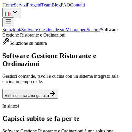
Home
Servizi
Progetti
Team
Blog
FAQ
Contatti
it
Soluzioni
/
Software Gestionale su Misura per Settore
/
Software
Gestione Ristorante e Ordinazioni
Soluzione su misura
Software Gestione Ristorante e
Ordinazioni
Gestisci comande, tavoli e cucina con un sistema integrato sala-
cucina in tempo reale.
Richiedi un'analisi gratuita
In sintesi
Capisci subito se fa per te
Software Gestione Ristorante e Ordinazioni è una soluzione