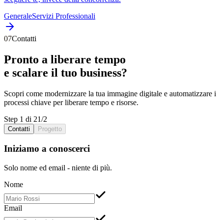
Generale
Servizi Professionali
07
Contatti
Pronto a liberare
tempo
e scalare il tuo
business
?
Scopri come
modernizzare
la tua
immagine digitale
e
automatizzare
i
processi chiave
per liberare
tempo
e
risorse
.
Step 1 di 2
1
/
2
Contatti
Progetto
Iniziamo a conoscerci
Solo nome ed email - niente di più.
Nome
Email