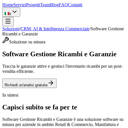
Home
Servizi
Progetti
Team
Blog
FAQ
Contatti
it
Soluzioni
/
CRM, AI & Intelligenza Commerciale
/
Software Gestione
Ricambi e Garanzie
Soluzione su misura
Software Gestione Ricambi e Garanzie
Traccia le garanzie attive e gestisci l'inventario ricambi per un post-
vendita efficiente.
Richiedi un'analisi gratuita
In sintesi
Capisci subito se fa per te
Software Gestione Ricambi e Garanzie è una soluzione software su
misura per aziende in ambito Retail & Commercio, Manifattura e