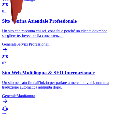
0
1
Sito Vetrina Aziendale Professionale
Un sito che racconta chi sei, cosa fai e perché un cliente dovrebbe
scegliere te, invece della concorrenza.
Generale
Servizi Professionali
0
2
Sito Web Multilingua & SEO Internazionale
Un sito pensato fin dall'inizio per parlare a mercati diversi, non una
traduzione automatica aggiunta dopo.
Generale
Manifattura