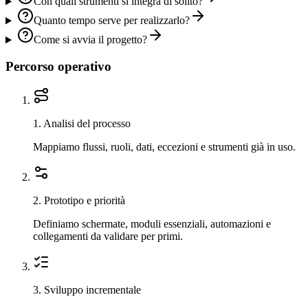
Con quali strumenti si integra di solito?
Quanto tempo serve per realizzarlo?
Come si avvia il progetto?
Percorso operativo
1
.
Analisi del processo
Mappiamo flussi, ruoli, dati, eccezioni e strumenti già in uso.
2
.
Prototipo e priorità
Definiamo schermate, moduli essenziali, automazioni e
collegamenti da validare per primi.
3
.
Sviluppo incrementale