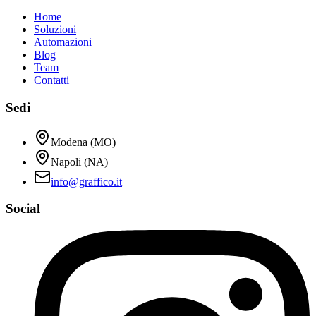
Home
Soluzioni
Automazioni
Blog
Team
Contatti
Sedi
Modena (MO)
Napoli (NA)
info@graffico.it
Social