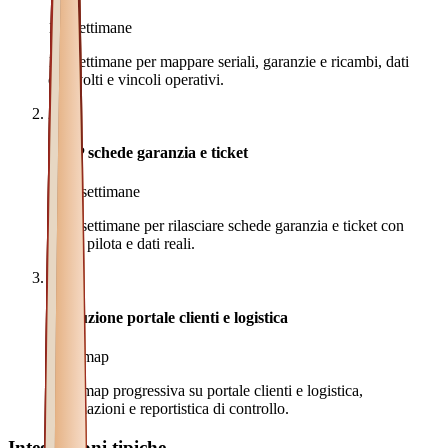
1-2 settimane
1-2 settimane per mappare seriali, garanzie e ricambi, dati
coinvolti e vincoli operativi.
2
MVP schede garanzia e ticket
6-10 settimane
6-10 settimane per rilasciare schede garanzia e ticket con
utenti pilota e dati reali.
3
Evoluzione portale clienti e logistica
Roadmap
Roadmap progressiva su portale clienti e logistica,
automazioni e reportistica di controllo.
Integrazioni tipiche