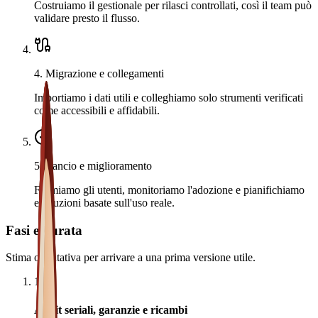
Costruiamo il gestionale per rilasci controllati, così il team può
validare presto il flusso.
4
.
Migrazione e collegamenti
Importiamo i dati utili e colleghiamo solo strumenti verificati
come accessibili e affidabili.
5
.
Lancio e miglioramento
Formiamo gli utenti, monitoriamo l'adozione e pianifichiamo
evoluzioni basate sull'uso reale.
Fasi e durata
Stima orientativa per arrivare a una prima versione utile.
1
Audit seriali, garanzie e ricambi