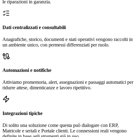
le riparazioni in garanzia.
Dati centralizzati e consultabili
Anagrafiche, storico, documenti e stati operativi vengono raccolti in
un ambiente unico, con permessi differenziati per ruolo.
Automazioni e notifiche
Attiviamo promemoria, alert, assegnazioni e passaggi automatici per
ridurre attese, dimenticanze e lavoro ripetitivo.
Integrazioni tipiche
Di solito una soluzione come questa può dialogare con ERP,
Matricole e seriali e Portale clienti. Le connessioni reali vengono
definite in base agli strumenti già in uso.