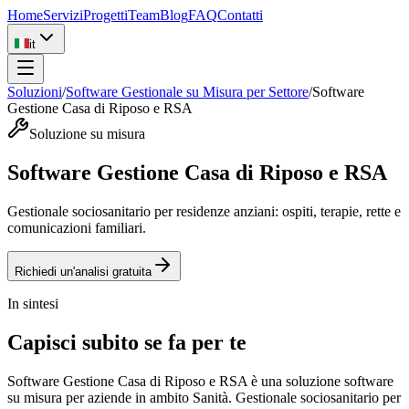
Home
Servizi
Progetti
Team
Blog
FAQ
Contatti
it
Soluzioni
/
Software Gestionale su Misura per Settore
/
Software
Gestione Casa di Riposo e RSA
Soluzione su misura
Software Gestione Casa di Riposo e RSA
Gestionale sociosanitario per residenze anziani: ospiti, terapie, rette e
comunicazioni familiari.
Richiedi un'analisi gratuita
In sintesi
Capisci subito se fa per te
Software Gestione Casa di Riposo e RSA è una soluzione software
su misura per aziende in ambito Sanità. Gestionale sociosanitario per