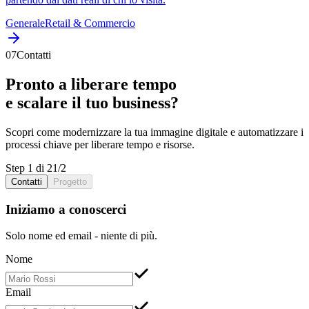
Generale
Retail & Commercio
07
Contatti
Pronto a liberare
tempo
e scalare il tuo
business
?
Scopri come
modernizzare
la tua
immagine digitale
e
automatizzare
i
processi chiave
per liberare
tempo
e
risorse
.
Step 1 di 2
1
/
2
Contatti
Progetto
Iniziamo a conoscerci
Solo nome ed email - niente di più.
Nome
Email