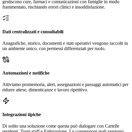
gestiscono cure, farmaci e comunicazioni con famiglie in modo
frammentato, rischiando errori clinici e insoddisfazione.
Dati centralizzati e consultabili
Anagrafiche, storico, documenti e stati operativi vengono raccolti in
un ambiente unico, con permessi differenziati per ruolo.
Automazioni e notifiche
Attiviamo promemoria, alert, assegnazioni e passaggi automatici per
ridurre attese, dimenticanze e lavoro ripetitivo.
Integrazioni tipiche
Di solito una soluzione come questa può dialogare con Cartelle
residenti, Turni staff e Fatturazione. Le connessioni reali vengono