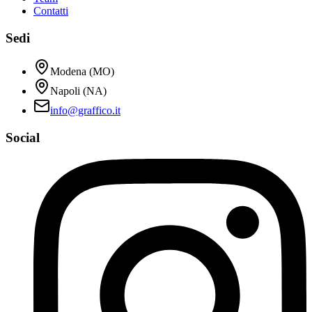
Contatti
Sedi
Modena (MO)
Napoli (NA)
info@graffico.it
Social