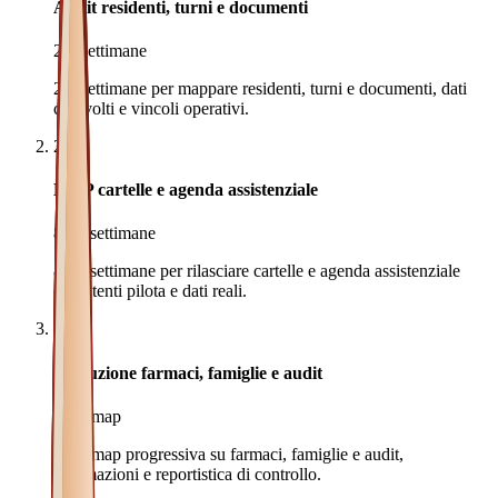
Audit residenti, turni e documenti
2-3 settimane
2-3 settimane per mappare residenti, turni e documenti, dati
coinvolti e vincoli operativi.
2
MVP cartelle e agenda assistenziale
8-14 settimane
8-14 settimane per rilasciare cartelle e agenda assistenziale
con utenti pilota e dati reali.
3
Evoluzione farmaci, famiglie e audit
Roadmap
Roadmap progressiva su farmaci, famiglie e audit,
automazioni e reportistica di controllo.