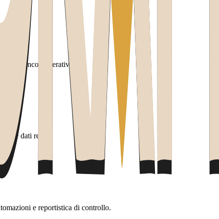
olti e vincoli operativi.
ota e dati reali.
mazioni e reportistica di controllo.