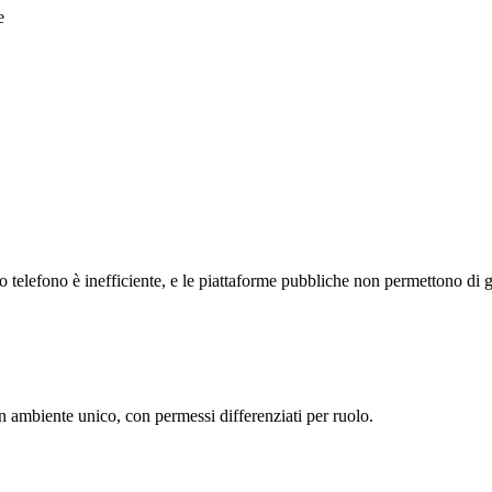
e
telefono è inefficiente, e le piattaforme pubbliche non permettono di ge
n ambiente unico, con permessi differenziati per ruolo.