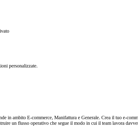
ivato
zioni personalizzate.
e in ambito E-commerce, Manifattura e Generale. Crea il tuo e-commerce
struire un flusso operativo che segue il modo in cui il team lavora davve