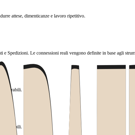
urre attese, dimenticanze e lavoro ripetitivo.
e Spedizioni. Le connessioni reali vengono definite in base agli strume
 misurabili.
 misurabili.