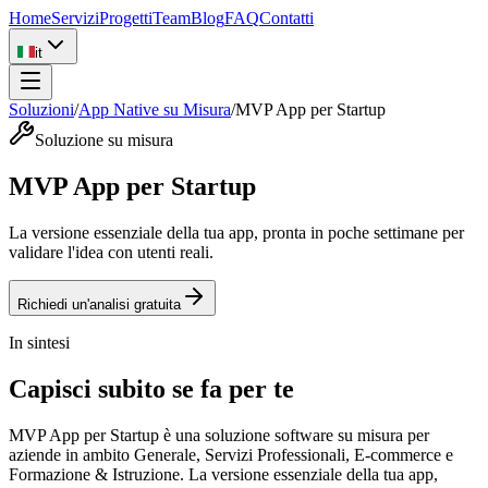
Home
Servizi
Progetti
Team
Blog
FAQ
Contatti
it
Soluzioni
/
App Native su Misura
/
MVP App per Startup
Soluzione su misura
MVP App per Startup
La versione essenziale della tua app, pronta in poche settimane per
validare l'idea con utenti reali.
Richiedi un'analisi gratuita
In sintesi
Capisci subito se fa per te
MVP App per Startup è una soluzione software su misura per
aziende in ambito Generale, Servizi Professionali, E-commerce e
Formazione & Istruzione. La versione essenziale della tua app,