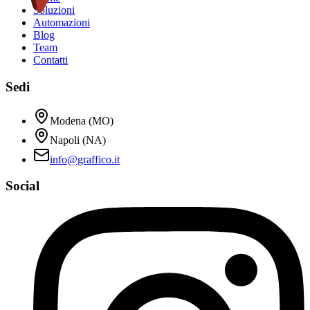
Soluzioni
Automazioni
Blog
Team
Contatti
Sedi
Modena (MO)
Napoli (NA)
info@graffico.it
Social