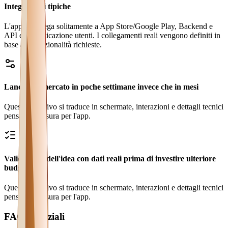
Integrazioni tipiche
L'app si collega solitamente a App Store/Google Play, Backend e
API e Autenticazione utenti. I collegamenti reali vengono definiti in
base alle funzionalità richieste.
Lancio sul mercato in poche settimane invece che in mesi
Questo obiettivo si traduce in schermate, interazioni e dettagli tecnici
pensati su misura per l'app.
Validazione dell'idea con dati reali prima di investire ulteriore
budget
Questo obiettivo si traduce in schermate, interazioni e dettagli tecnici
pensati su misura per l'app.
FAQ essenziali