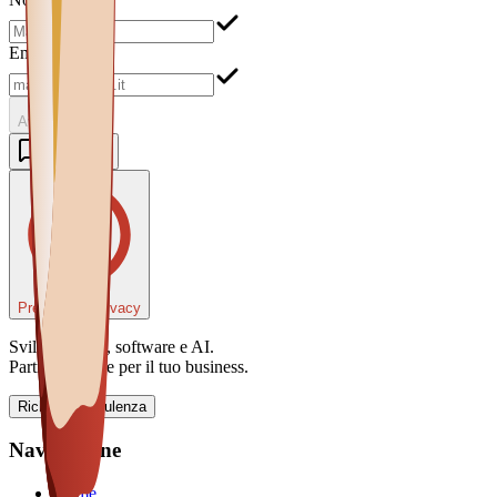
Email
Avanti
Contattaci
Preferenze Privacy
Sviluppo web, software e AI.
Partner digitale per il tuo business.
Richiedi consulenza
Navigazione
Home