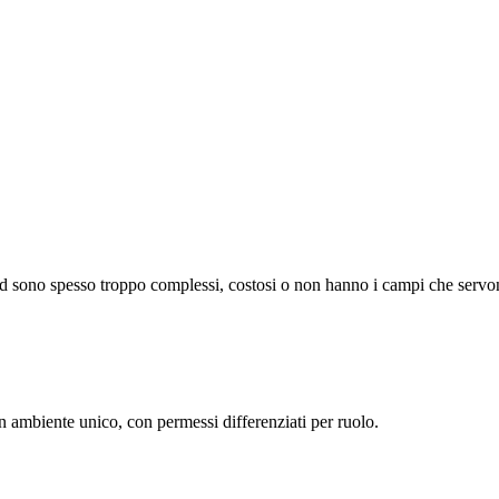
 sono spesso troppo complessi, costosi o non hanno i campi che servono 
n ambiente unico, con permessi differenziati per ruolo.