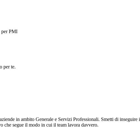
 per PMI
o per te.
nde in ambito Generale e Servizi Professionali. Smetti di inseguire i cli
ivo che segue il modo in cui il team lavora davvero.