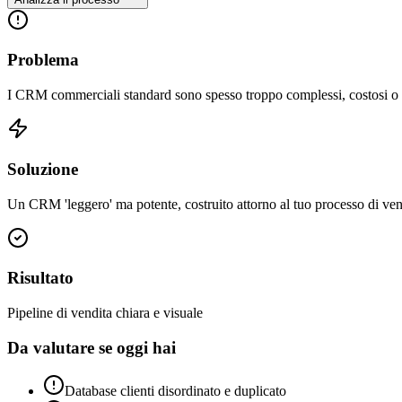
Problema
I CRM commerciali standard sono spesso troppo complessi, costosi o no
Soluzione
Un CRM 'leggero' ma potente, costruito attorno al tuo processo di vendi
Risultato
Pipeline di vendita chiara e visuale
Da valutare se oggi hai
Database clienti disordinato e duplicato