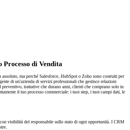
o Processo di Vendita
 assoluto, ma perché Salesforce, HubSpot o Zoho sono costruiti per
ente di un'azienda di servizi professionali che gestisce relazioni
 preventivo, trattative che durano anni, clienti che comprano solo in
amente il tuo processo commerciale: i tuoi step, i tuoi campi dati, le
e, con visibilità del responsabile sullo stato di ogni opportunità. I CRM
tre.