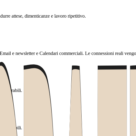
urre attese, dimenticanze e lavoro ripetitivo.
mail e newsletter e Calendari commerciali. Le connessioni reali vengono
 misurabili.
 misurabili.