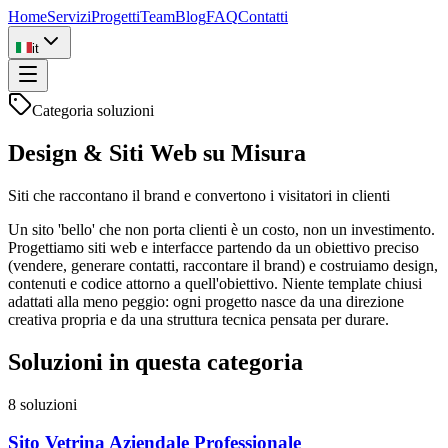
Home
Servizi
Progetti
Team
Blog
FAQ
Contatti
it
Categoria soluzioni
Design & Siti Web su Misura
Siti che raccontano il brand e convertono i visitatori in clienti
Un sito 'bello' che non porta clienti è un costo, non un investimento.
Progettiamo siti web e interfacce partendo da un obiettivo preciso
(vendere, generare contatti, raccontare il brand) e costruiamo design,
contenuti e codice attorno a quell'obiettivo. Niente template chiusi
adattati alla meno peggio: ogni progetto nasce da una direzione
creativa propria e da una struttura tecnica pensata per durare.
Soluzioni in questa categoria
8
soluzioni
Sito Vetrina Aziendale Professionale