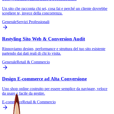
Un sito che racconta chi sei, cosa fai e perché un cliente dovrebbe
scegliere te, invece della concorrenza.
Generale
Servizi Professionali
Restyling Sito Web & Conversion Audit
Rinnoviamo design, performance e struttura del tuo sito esistente
partendo dai dati reali di chi lo visita.
Generale
Retail & Commercio
Design E-commerce ad Alta Conversione
Uno shop online costruito per essere semplice da navigare, veloce
da usare e facile da gestire.
E-commerce
Retail & Commercio