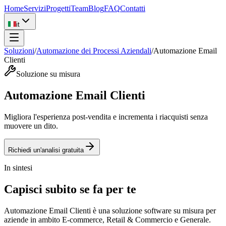
Home
Servizi
Progetti
Team
Blog
FAQ
Contatti
it
Soluzioni
/
Automazione dei Processi Aziendali
/
Automazione Email
Clienti
Soluzione su misura
Automazione Email Clienti
Migliora l'esperienza post-vendita e incrementa i riacquisti senza
muovere un dito.
Richiedi un'analisi gratuita
In sintesi
Capisci subito se fa per te
Automazione Email Clienti è una soluzione software su misura per
aziende in ambito E-commerce, Retail & Commercio e Generale.