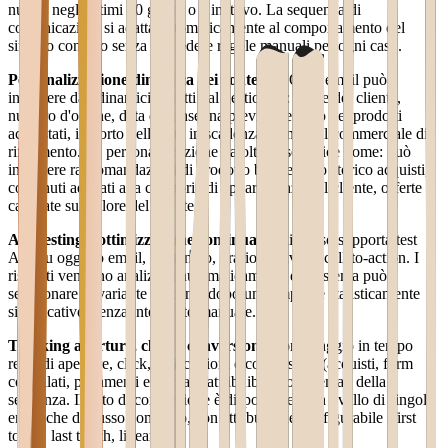
nuovo negli ultimi 30 giorni o è inattivo. La sequenza di
comunicazioni si adatta automaticamente al comportamento del
singolo contatto senza richiedere regole manuali per ogni caso.
Personalizzazione dinamica dei contenuti
Ogni email può
includere dati dinamici estratti dal gestionale: nome del cliente,
numero d'ordine, data di consegna prevista, elenco dei prodotti
acquistati, importo della rata in scadenza, nome del commerciale di
riferimento. La personalizzazione va oltre il semplice nome: può
includere raccomandazioni di prodotto basate sullo storico acquisti,
contenuti adattati alla categoria di appartenenza del cliente, offerte
calibrate sul valore del cliente.
A/B testing e ottimizzazione continua
Ogni flusso supporta test
A/B su oggetto email, contenuto, orario di invio e call-to-action. I
risultati vengono analizzati automaticamente e il sistema può
selezionare la variante vincente dopo un campione statisticamente
significativo, senza intervento manuale.
Tracking aperture, click e conversioni
Monitoraggio in tempo
reale di aperture, click, disiscrizioni e conversioni (acquisti, form
compilati, pagamenti effettuati) attribuibili a ogni email della
sequenza. Il dato di conversione è disponibile sia a livello di singola
email che di flusso completo, con attribuzione configurabile (first
touch, last touch, lineare).