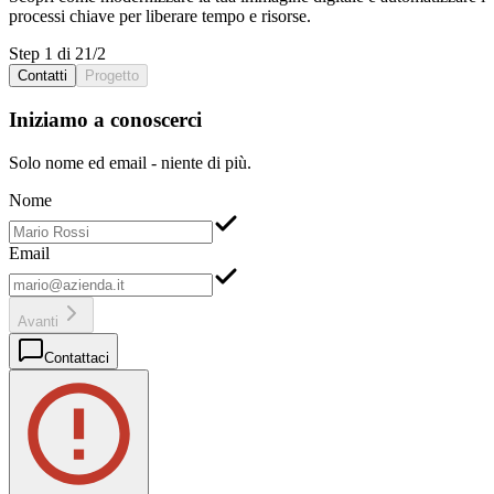
processi chiave
per liberare
tempo
e
risorse
.
Step 1 di 2
1
/
2
Contatti
Progetto
Iniziamo a conoscerci
Solo nome ed email - niente di più.
Nome
Email
Avanti
Contattaci