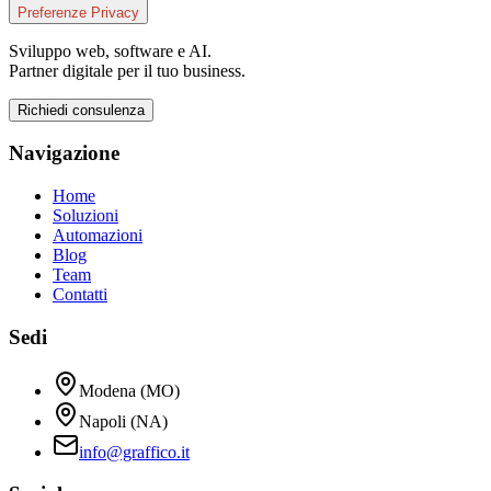
Preferenze Privacy
Sviluppo web, software e AI.
Partner digitale per il tuo business.
Richiedi consulenza
Navigazione
Home
Soluzioni
Automazioni
Blog
Team
Contatti
Sedi
Modena (MO)
Napoli (NA)
info@graffico.it