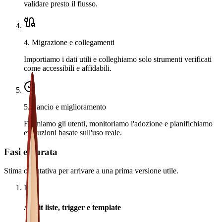
validare presto il flusso.
4
.
Migrazione e collegamenti
Importiamo i dati utili e colleghiamo solo strumenti verificati
come accessibili e affidabili.
5
.
Lancio e miglioramento
Formiamo gli utenti, monitoriamo l'adozione e pianifichiamo
evoluzioni basate sull'uso reale.
Fasi e durata
Stima orientativa per arrivare a una prima versione utile.
1
Audit liste, trigger e template